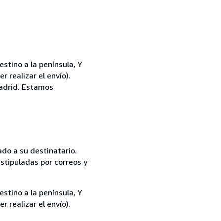
tino a la península, Y
 realizar el envío).
Madrid. Estamos
do a su destinatario.
stipuladas por correos y
tino a la península, Y
 realizar el envío).