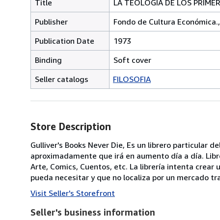
Title
LA TEOLOGIA DE LOS PRIME
Publisher
Fondo de Cultura Económica.,
Publication Date
1973
Binding
Soft cover
Seller catalogs
FILOSOFIA
Store Description
Gulliver's Books Never Die, Es un librero particular 
aproximadamente que irá en aumento día a día. Librería
Arte, Comics, Cuentos, etc. La librería intenta crea
pueda necesitar y que no localiza por un mercado tra
Visit Seller's Storefront
Seller's business information