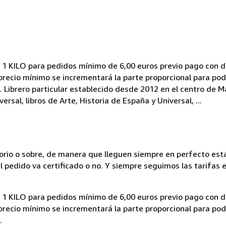
ILO para pedidos mínimo de 6,00 euros previo pago con des
recio mínimo se incrementará la parte proporcional para poder
o. Librero particular establecido desde 2012 en el centro de 
rsal, libros de Arte, Historia de España y Universal, ...
rio o sobre, de manera que lleguen siempre en perfecto esta
 pedido va certificado o no. Y siempre seguimos las tarifas e
ILO para pedidos mínimo de 6,00 euros previo pago con des
recio mínimo se incrementará la parte proporcional para poder
.