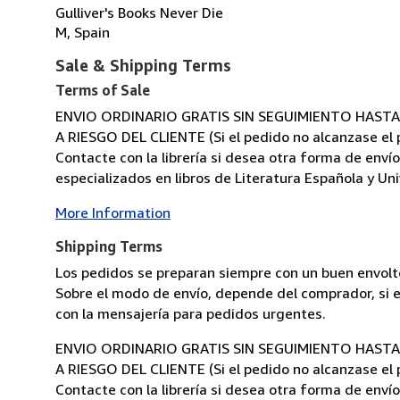
Gulliver's Books Never Die
M, Spain
Sale & Shipping Terms
Terms of Sale
ENVIO ORDINARIO GRATIS SIN SEGUIMIENTO HASTA 1 K
A RIESGO DEL CLIENTE (Si el pedido no alcanzase el p
Contacte con la librería si desea otra forma de enví
especializados en libros de Literatura Española y Unive
More Information
Shipping Terms
Los pedidos se preparan siempre con un buen envolto
Sobre el modo de envío, depende del comprador, si el
con la mensajería para pedidos urgentes.
ENVIO ORDINARIO GRATIS SIN SEGUIMIENTO HASTA 1 K
A RIESGO DEL CLIENTE (Si el pedido no alcanzase el p
Contacte con la librería si desea otra forma de envío