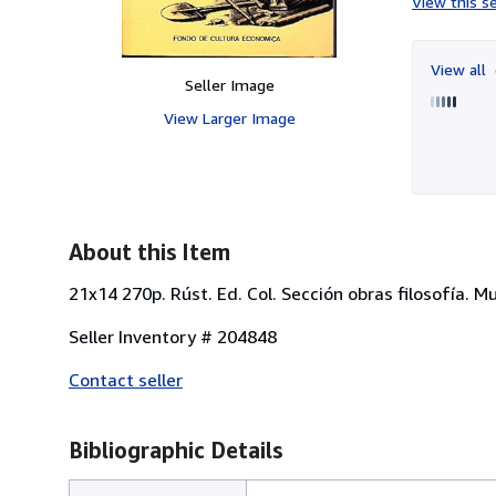
View this se
View all
Seller Image
View Larger Image
About this Item
21x14 270p. Rúst. Ed. Col. Sección obras filosofía.
Seller Inventory # 204848
Contact seller
Bibliographic Details