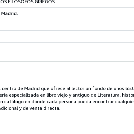
ROS FILOSOFOS GRIEGOS.
 Madrid.
del centro de Madrid que ofrece al lector un fondo de unos 65.0
 especializada en libro viejo y antiguo de Literatura, historia
r un catálogo en donde cada persona pueda encontrar cualquier 
dicional y de venta directa.