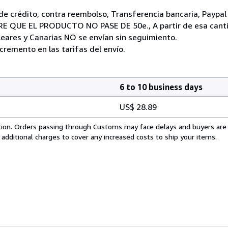
de crédito, contra reembolso, Transferencia bancaria, Payp
 QUE EL PRODUCTO NO PASE DE 50e., A partir de esa cantid
Baleares y Canarias NO se envían sin seguimiento.
cremento en las tarifas del envío.
6 to 10 business days
US$ 28.89
cation. Orders passing through Customs may face delays and buyers are
 additional charges to cover any increased costs to ship your items.