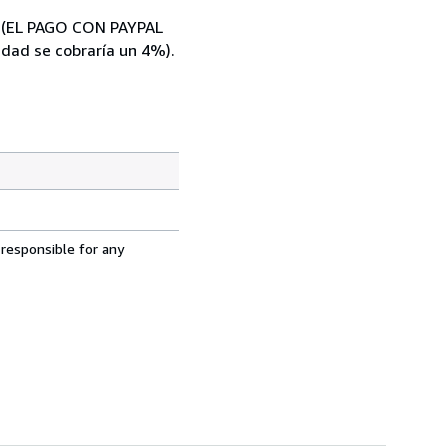
al (EL PAGO CON PAYPAL
ad se cobraría un 4%).
 responsible for any