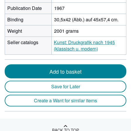
Publication Date
1967
Binding
30,5x42 (Abb.) auf 45x57,4 cm.
Weight
2001 grams
Seller catalogs
Kunst: Druckgrafik nach 1945
(klassisch u. modern)
Add to basket
Save for Later
Create a Want for similar items
BACK TO TOP