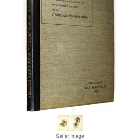
Help
CLOSE
Seller Image