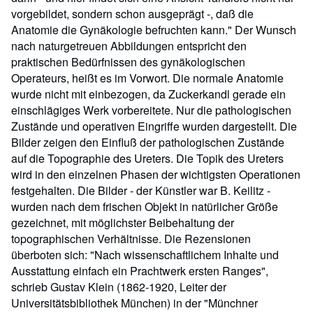
vorgebildet, sondern schon ausgeprägt -, daß die
Anatomie die Gynäkologie befruchten kann." Der Wunsch
nach naturgetreuen Abbildungen entspricht den
praktischen Bedürfnissen des gynäkologischen
Operateurs, heißt es im Vorwort. Die normale Anatomie
wurde nicht mit einbezogen, da Zuckerkandl gerade ein
einschlägiges Werk vorbereitete. Nur die pathologischen
Zustände und operativen Eingriffe wurden dargestellt. Die
Bilder zeigen den Einfluß der pathologischen Zustände
auf die Topographie des Ureters. Die Topik des Ureters
wird in den einzelnen Phasen der wichtigsten Operationen
festgehalten. Die Bilder - der Künstler war B. Keilitz -
wurden nach dem frischen Objekt in natürlicher Größe
gezeichnet, mit möglichster Beibehaltung der
topographischen Verhältnisse. Die Rezensionen
überboten sich: "Nach wissenschaftlichem Inhalte und
Ausstattung einfach ein Prachtwerk ersten Ranges",
schrieb Gustav Klein (1862-1920, Leiter der
Universitätsbibliothek München) in der "Münchner