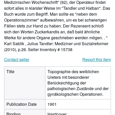
Medizinischen Wochenschrift" (92), der Operateur findet
sofort alles in klarster Weise im "Tandler und Halban". Das
Buch wurde zum Begriff. Man sollte es "neben dem
Operationszimmer" aufbewahren, um es bei schwierigen
Fällen stets zur Hand zu haben. Der Rezensent schloß
sich den Worten Zuckerkandis an, daß bald ähnliche
Werke für andere Organe geschrieben werden mögen. . "
Karl Sablik , Julius Tandler: Mediziner und Sozialreformer
(2010), p.26.
Seller Inventory # 15738
Contact seller
Report this item
Title
Topographie des weiblichen
Ureters mit besonderer
Berücksichtigung der
pathologischen Zustände und der
gynäkologischen Operationen.
Publication Date
1901
Binding
Hardcover