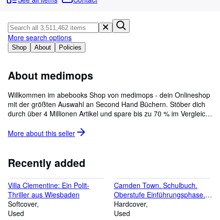
Browse Collections
Rare Books
Art & Collectibles
More search options
Shop
About
Policies
Textbooks
Sellers
About medimops
Start Selling
Willkommen im abebooks Shop von medimops - dein Onlineshop
mit der größten Auswahl an Second Hand Büchern. Stöber dich
Help
durch über 4 Millionen Artikel und spare bis zu 70 % im Vergleich
CLOSE
zum Neupreis. Wir prüfen alle Artikel sorgfältig auf Qualität und
Funktionalität. Welcome to the medimops abebooks shop, the
More about this
seller
online shop with a large range of second-hand books. Browse
more than 4 million articles and save up to 70% on the new price.
All our articles are quality checked. Bienvenue dans la boutique
Recently added
abebooks de momox shop ! Spécialiste des articles culturels
d'occasion, nous vous offrons une gamme diversifiée de livres
Villa Clementine: Ein Polit-
Camden Town. Schulbuch.
d'occasion. Découvrez nos offres et économisez jusqu'à 70% du
Thriller aus Wiesbaden
Oberstufe Einführungsphase.
prix neuf ! Nous grarantissons tous nos articles en bon état.
Softcover
Niedersachsen: Sekundarstufe
Hardcover
Benvenuti nello shop medimops di AbeBooks, lo shop online per i
Used
2 - Ausgabe 2018
Used
libri usati. Abbiamo piu´di 4 milioni di articoli e potete risparmiare