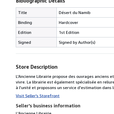
Bibliographic Details
Title
Désert du Namib
Binding
Hardcover
Edition
1st Edition
Signed
Signed by Author(s)
Store Description
L'Ancienne Librairie propose des ouvrages anciens et
vivre. La librairie est également spécialisée en reli
à l'unité et proposons un service d'estimation dans 
Visit Seller's Storefront
Seller's business information
L'Ancienne Librairie