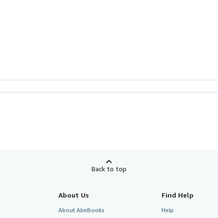
Back to top
About Us
Find Help
About AbeBooks
Help