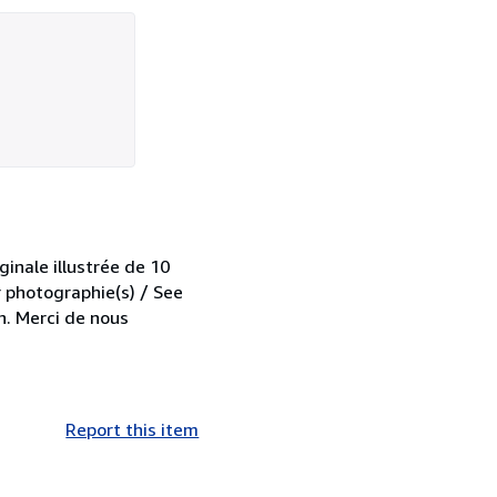
iginale illustrée de 10
r photographie(s) / See
h. Merci de nous
Report this item