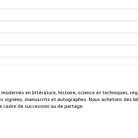
 modernes en littérature, histoire, science et techniques, rég
ures signées, manuscrits et autographes. Nous achetons des bi
le cadre de succession ou de partage.