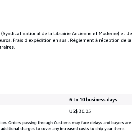
yndicat national de la Librairie Ancienne et Moderne) et de 
 euros. Frais d'expédition en sus . Règlement à réception de la
raires.
6 to 10 business days
US$ 30.05
cation. Orders passing through Customs may face delays and buyers are
 additional charges to cover any increased costs to ship your items.