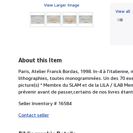
View Larger Image
View all
About this Item
Paris, Atelier Franck Bordas, 1998. In-4 à l'italienne,
lithographies, toutes monogrammées. Un des 70 exempla
picture(s) * Membre du SLAM et de la LILA / ILAB Mem
prévenir avant de passer,certains de nos livres étan
Seller Inventory # 16584
Contact seller