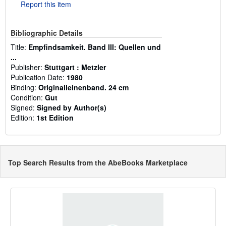
Report this item
Bibliographic Details
Title:
Empfindsamkeit. Band III: Quellen und
...
Publisher:
Stuttgart : Metzler
Publication Date:
1980
Binding:
Originalleinenband. 24 cm
Condition:
Gut
Signed:
Signed by Author(s)
Edition:
1st Edition
Top Search Results from the AbeBooks Marketplace