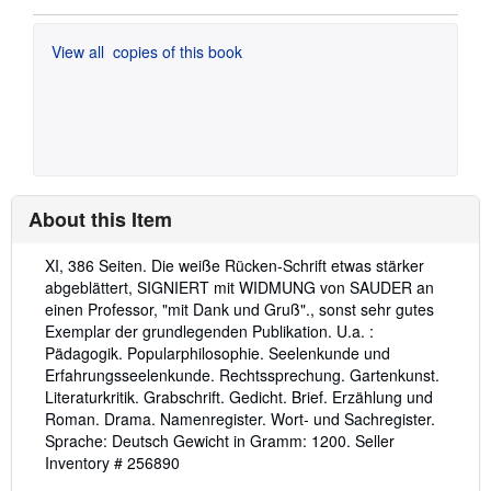
View all
copies of this book
About this Item
Description:
XI, 386 Seiten. Die weiße Rücken-Schrift etwas stärker
abgeblättert, SIGNIERT mit WIDMUNG von SAUDER an
einen Professor, "mit Dank und Gruß"., sonst sehr gutes
Exemplar der grundlegenden Publikation. U.a. :
Pädagogik. Popularphilosophie. Seelenkunde und
Erfahrungsseelenkunde. Rechtssprechung. Gartenkunst.
Literaturkritik. Grabschrift. Gedicht. Brief. Erzählung und
Roman. Drama. Namenregister. Wort- und Sachregister.
Sprache: Deutsch Gewicht in Gramm: 1200.
Seller
Inventory # 256890