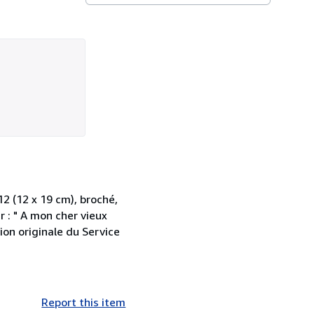
 (12 x 19 cm), broché,
 : " A mon cher vieux
on originale du Service
Report this item