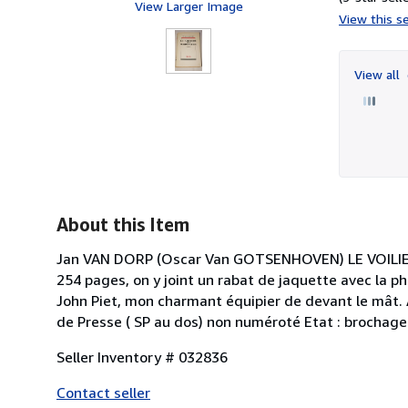
View Larger Image
View this se
View all
About this Item
Jan VAN DORP (Oscar Van GOTSENHOVEN) LE VOILIER 
254 pages, on y joint un rabat de jaquette avec la p
John Piet, mon charmant équipier de devant le mât. 
de Presse ( SP au dos) non numéroté Etat : brochage 
Seller Inventory # 032836
Contact seller