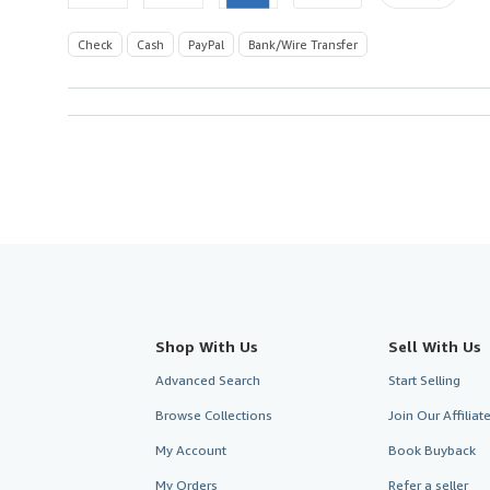
Check
Cash
PayPal
Bank/Wire Transfer
Shop With Us
Sell With Us
Advanced Search
Start Selling
Browse Collections
Join Our Affilia
My Account
Book Buyback
My Orders
Refer a seller