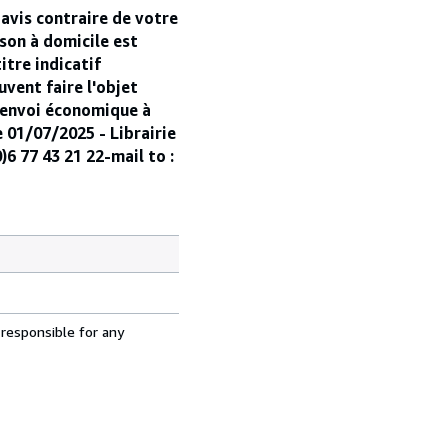
 avis contraire de votre
ison à domicile est
itre indicatif
vent faire l'objet
 l'envoi économique à
e 01/07/2025 - Librairie
 77 43 21 22-mail to :
 responsible for any