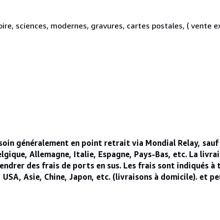
stoire, sciences, modernes, gravures, cartes postales, ( vente 
soin généralement en point retrait via Mondial Relay, sauf
Belgique, Allemagne, Italie, Espagne, Pays-Bas, etc. La livra
drer des frais de ports en sus. Les frais sont indiqués à t
, Asie, Chine, Japon, etc. (livraisons à domicile). et peu