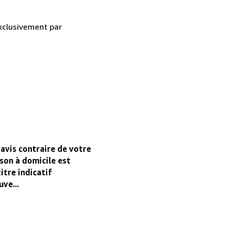
exclusivement par
 avis contraire de votre
ison à domicile est
itre indicatif
ve...