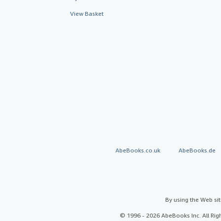
View Basket
AbeBooks.co.uk
AbeBooks.de
By using the Web si
© 1996 - 2026 AbeBooks Inc. All Ri