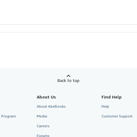
Back to top
About Us
Find Help
About AbeBooks
Help
te Program
Media
Customer Support
Careers
Forums