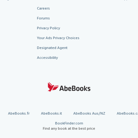
Careers
Forums
Privacy Policy
Your Ads Privacy Choices
Designated Agent
Accessibility
AbeBooks.fr
AbeBooks.it
AbeBooks Aus/NZ
AbeBooks.c
BookFinder.com
Find any book at the best price