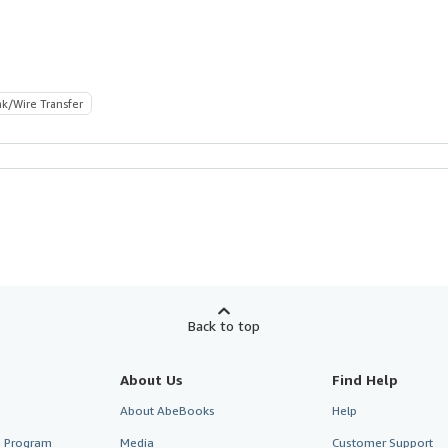
k/Wire Transfer
Back to top
About Us
Find Help
About AbeBooks
Help
te Program
Media
Customer Support