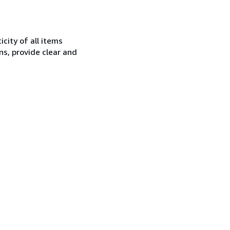
city of all items
ns, provide clear and