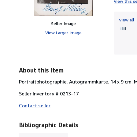
View this se
View all
Seller Image
View Larger Image
About this Item
Portraitphotographie. Autogrammkarte. 14 x 9 cm. M
Seller Inventory # 0213-17
Contact seller
Bibliographic Details