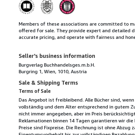
Members of these associations are committed to mai
offered for sale. They provide expert and detailed de
accurate pricing, and operate with fairness and hon
Seller's business information
Burgverlag Buchhandelsges.m.b.H.
Burgring 1, Wien, 1010, Austria
Sale & Shipping Terms
Terms of Sale
Das Angebot ist freibleibend. Alle Bücher sind, wen
vollständig und dem Alter entsprechend in gutem Zu
nicht immer angegeben, aber im Preis berücksichtig
Reklamationen binnen 14 Tagen garantieren wir die
Preise sind Fixpreise. Die Rechnung ist ohne Abzug z
Eigentumsvorbehalt bis zur vollständigen Bezahlung