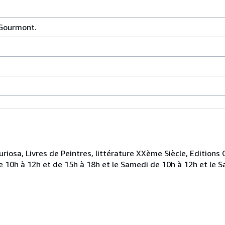
Gourmont.
riosa, Livres de Peintres, littérature XXème Siècle, Editions
e 10h à 12h et de 15h à 18h et le Samedi de 10h à 12h et le 