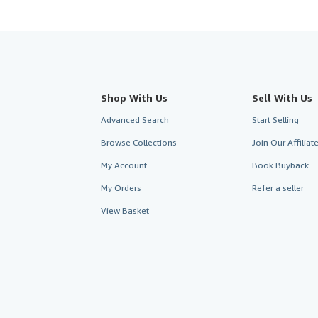
Shop With Us
Sell With Us
Advanced Search
Start Selling
Browse Collections
Join Our Affilia
My Account
Book Buyback
My Orders
Refer a seller
View Basket