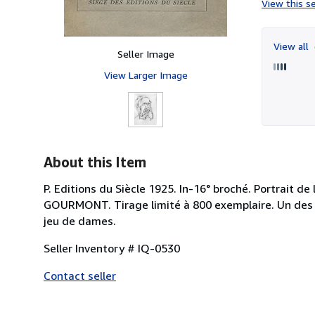
View this se
View all
Seller Image
View Larger Image
About this Item
P. Editions du Siècle 1925. In-16° broché. Portrait d
GOURMONT. Tirage limité à 800 exemplaire. Un des 
jeu de dames.
Seller Inventory # IQ-0530
Contact seller