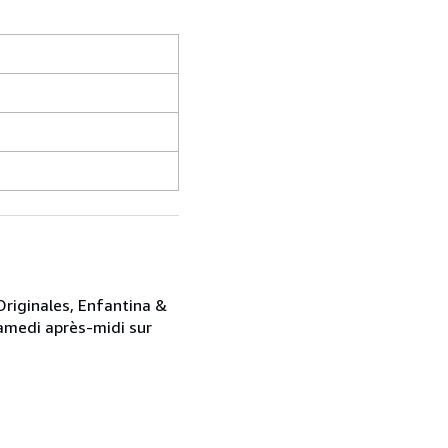
 Originales, Enfantina &
Samedi après-midi sur