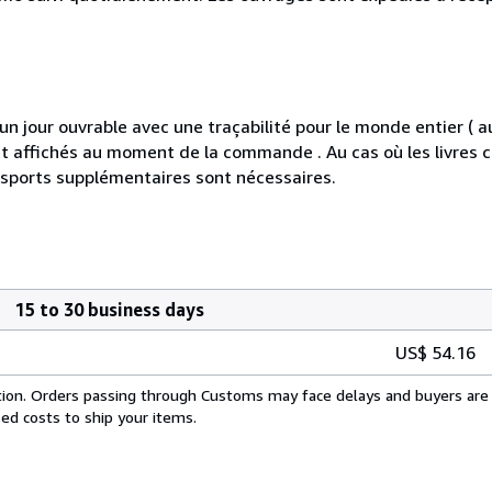
jour ouvrable avec une traçabilité pour le monde entier ( 
s et affichés au moment de la commande . Au cas où les livre
nsports supplémentaires sont nécessaires.
15 to 30 business days
US$ 54.16
cation. Orders passing through Customs may face delays and buyers are 
sed costs to ship your items.