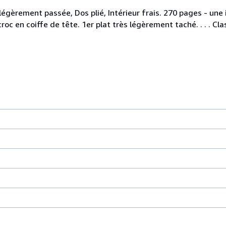
égèrement passée, Dos plié, Intérieur frais. 270 pages - une i
croc en coiffe de tête. 1er plat très légèrement taché. . . . C