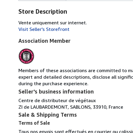
Store Description
Vente uniquement sur internet.
Visit Seller's Storefront
Association Member
Members of these associations are committed to main
expert and detailed descriptions, disclose all signi
during the purchase experience.
Seller's business information
Centre de distributeur de végétaux
ZI de LAUBARDEMONT, SABLONS, 33910, France
Sale & Shipping Terms
Terms of Sale
Tous nos envois sont effectués en courrier ou colis