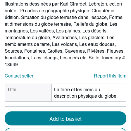
illustrations dessinées par Karl Girardet, Lebreton, ect.en
noir et 19 cartes de géographie physique. Cinquième
édition. Situation du globe terrestre dans l'espace, Forme
et dimensions du globe terrestre, Reliefs du globe, Les
montagnes, Les vallées, Les plaines, Les déserts,
Température du globe, Avalanches, Les glaciers, Les
tremblements de terre, Les volcans, Les eaux douces,
Sources, Fontaines, Grottes, Cavernes, Rivières, Fleuves,
Inondations, Lacs, étangs, Les mers etc.
Seller Inventory #
13549
Contact seller
Report this item
Title
La terre et les mers ou
description physique du globe.
Add to basket