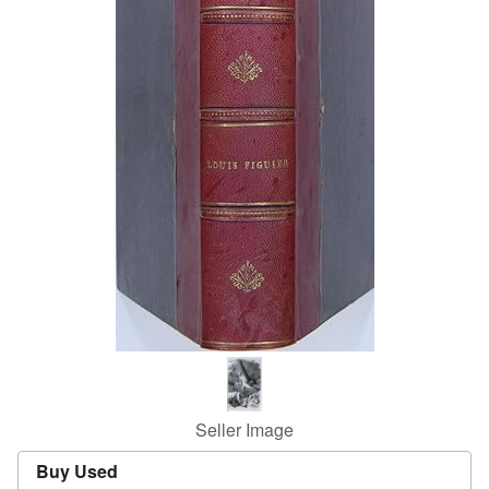
Help
CLOSE
Seller Image
Buy Used