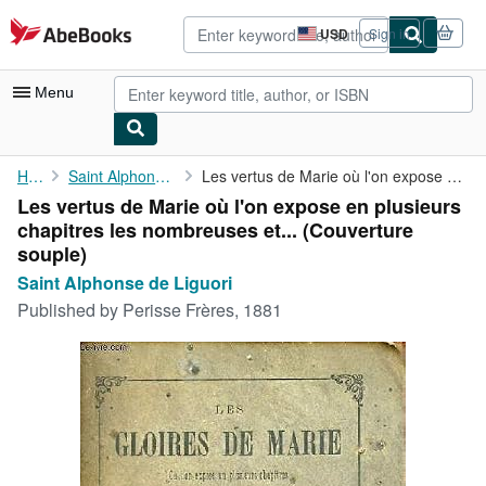
Skip to main content
AbeBooks.com
USD
Sign in
Site
shopping
preferences
Menu
My Account
Home
Saint Alphonse de Liguori
Les vertus de Marie où l'on expose en plusieurs chapitres les ...
Les vertus de Marie où l'on expose en plusieurs
My Purchases
chapitres les nombreuses et... (Couverture
Advanced Search
souple)
Saint Alphonse de Liguori
Browse Collections
Published by
Perisse Frères, 1881
Rare Books
Art & Collectibles
Textbooks
Sellers
Start Selling