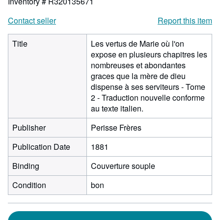
Inventory # R320135671
Contact seller
Report this item
Title
Les vertus de Marie où l'on
expose en plusieurs chapitres les
nombreuses et abondantes
graces que la mère de dieu
dispense à ses serviteurs - Tome
2 - Traduction nouvelle conforme
au texte italien.
Publisher
Perisse Frères
Publication Date
1881
Binding
Couverture souple
Condition
bon