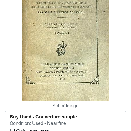
Help
CLOSE
Seller Image
Buy Used -
Couverture souple
Condition: Used - Near fine