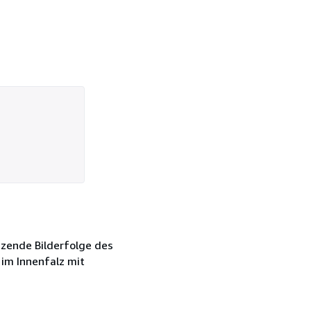
eizende Bilderfolge des
 im Innenfalz mit