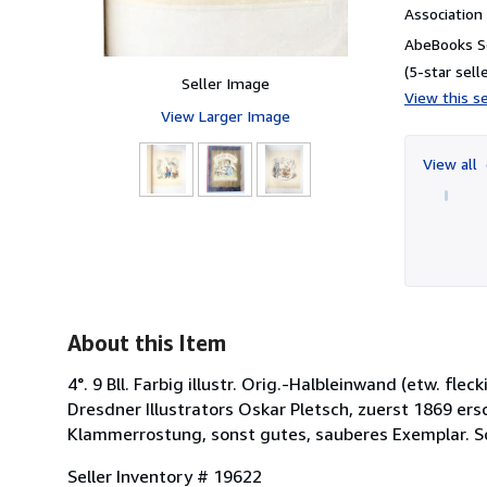
Associatio
AbeBooks Se
(5-star selle
Seller Image
View this se
View Larger Image
View all
About this Item
4°. 9 Bll. Farbig illustr. Orig.-Halbleinwand (etw. fl
Dresdner Illustrators Oskar Pletsch, zuerst 1869 ersc
Klammerrostung, sonst gutes, sauberes Exemplar. S
Seller Inventory # 19622