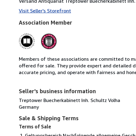
Versand Antiquariat Treptower Buecherkabinett Inh. 
Visit Seller's Storefront
Association Member
Members of these associations are committed to mai
offered for sale. They provide expert and detailed de
accurate pricing, and operate with fairness and hon
Seller's business information
Treptower Buecherkabinett Inh. Schultz Volha
Germany
Sale & Shipping Terms
Terms of Sale
Geltungsbereich Nachfolgende allgemeine Geschä