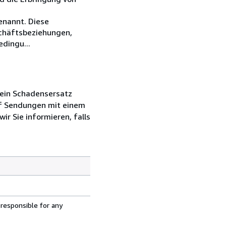
enannt. Diese
schäftsbeziehungen,
dingu...
t ein Schadensersatz
uf Sendungen mit einem
ir Sie informieren, falls
 responsible for any