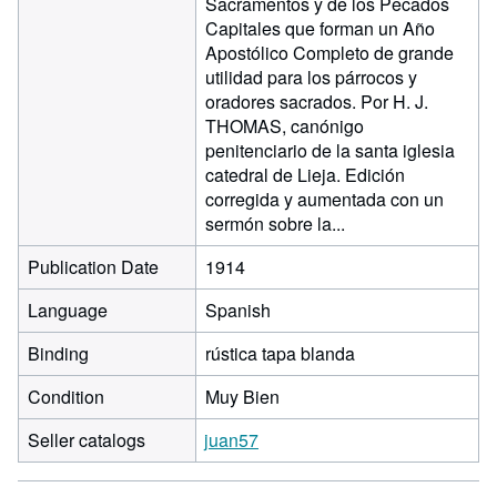
Sacramentos y de los Pecados
Capitales que forman un Año
Apostólico Completo de grande
utilidad para los párrocos y
oradores sacrados. Por H. J.
THOMAS, canónigo
penitenciario de la santa iglesia
catedral de Lieja. Edición
corregida y aumentada con un
sermón sobre la...
Publication Date
1914
Language
Spanish
Binding
rústica tapa blanda
Condition
Muy Bien
Seller catalogs
juan57