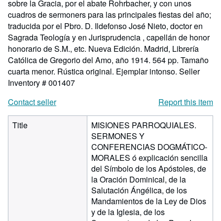
sobre la Gracia, por el abate Rohrbacher, y con unos
cuadros de sermoners para las principales fiestas del año;
traducida por el Pbro. D. Ildefonso José Nieto, doctor en
Sagrada Teología y en Jurisprudencia , capellán de honor
honorario de S.M., etc. Nueva Edición. Madrid, Librería
Católica de Gregorio del Amo, año 1914. 564 pp. Tamaño
cuarta menor. Rústica original. Ejemplar intonso.
Seller
Inventory # 001407
Contact seller
Report this item
Title
MISIONES PARROQUIALES.
SERMONES Y
CONFERENCIAS DOGMÁTICO-
MORALES ó explicación sencilla
del Símbolo de los Apóstoles, de
la Oración Dominical, de la
Salutación Ángélica, de los
Mandamientos de la Ley de Dios
y de la Iglesia, de los