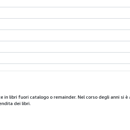
te in libri fuori catalogo o remainder. Nel corso degli anni si
ndita dei libri.