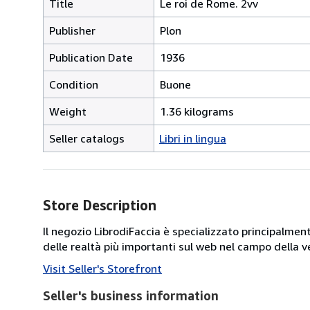
Title
Le roi de Rome. 2vv
Publisher
Plon
Publication Date
1936
Condition
Buone
Weight
1.36 kilograms
Seller catalogs
Libri in lingua
Store Description
Il negozio LibrodiFaccia è specializzato principalmen
delle realtà più importanti sul web nel campo della ve
Visit Seller's Storefront
Seller's business information