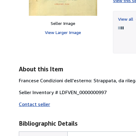
View this se
View all
Seller Image
View Larger Image
About this Item
Francese Condizioni dell'esterno: Strappata, da rileg
Seller Inventory # LDFVEN_0000000997
Contact seller
Bibliographic Details