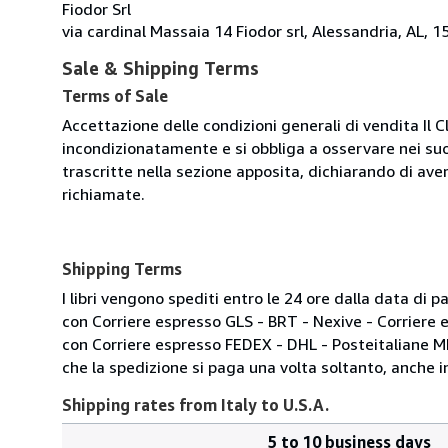
Fiodor Srl
via cardinal Massaia 14 Fiodor srl, Alessandria, AL, 15
Sale & Shipping Terms
Terms of Sale
Accettazione delle condizioni generali di vendita Il C
incondizionatamente e si obbliga a osservare nei suo
trascritte nella sezione apposita, dichiarando di aver
richiamate.
Shipping Terms
I libri vengono spediti entro le 24 ore dalla data d
con Corriere espresso GLS - BRT - Nexive - Corriere
con Corriere espresso FEDEX - DHL - Posteitaliane 
che la spedizione si paga una volta soltanto, anche in
Shipping rates from Italy to U.S.A.
5 to 10 business days