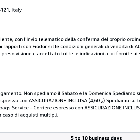
121, Italy
liente, con l'invio telematico della conferma del proprio ordi
i rapporti con Fiodor srl le condizioni generali di vendita di
 preso visione e accettato tutte le indicazioni a lui fornite a
i pagamento. Non spediamo il Sabato e la Domenica Spediamo su
 espresso con ASSICURAZIONE INCLUSA (4,60 ¿) Spediamo su te
Mbags Service - Corriere espresso con ASSICURAZIONE INCLUSA
 caso di acquisti multipli.
5 to 10 business days