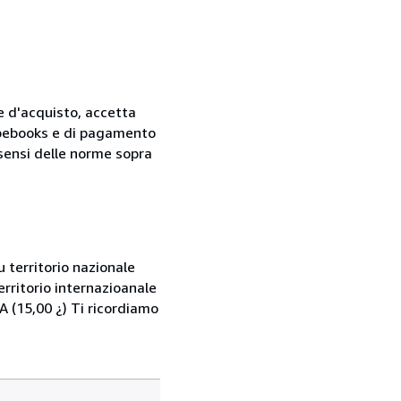
ne d'acquisto, accetta
 Abebooks e di pagamento
i sensi delle norme sopra
 territorio nazionale
rritorio internazioanale
 (15,00 ¿) Ti ricordiamo